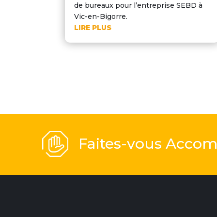
de bureaux pour l’entreprise SEBD à
Vic-en-Bigorre.
LIRE PLUS
Faites-vous Accom