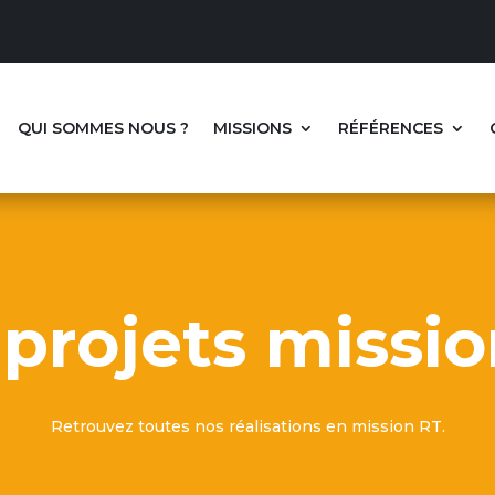
QUI SOMMES NOUS ?
MISSIONS
RÉFÉRENCES
 projets
missio
Retrouvez toutes nos réalisations en mission RT.