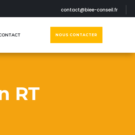
contact@biee-conseil.fr
CONTACT
NOUS CONTACTER
n RT