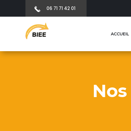
06 71 71 42 01
ACCUEIL
Nos